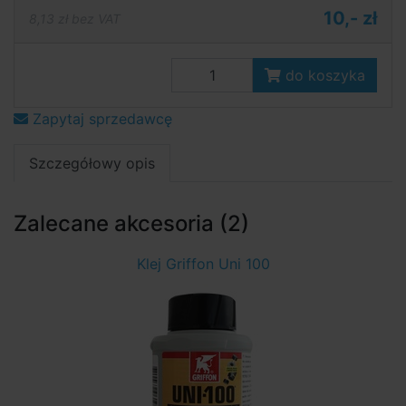
10,- zł
8,13 zł bez VAT
do koszyka
Zapytaj sprzedawcę
Szczegółowy opis
Zalecane akcesoria (2)
Klej Griffon Uni 100