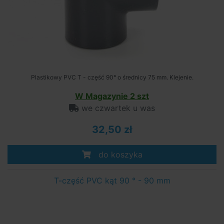
Plastikowy PVC T - część 90° o średnicy 75 mm. Klejenie.
W Magazynie 2 szt
we czwartek u was
32,50 zł
do koszyka
T-część PVC kąt 90 ° - 90 mm