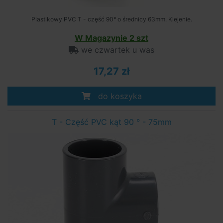
Plastikowy PVC T - część 90° o średnicy 63mm. Klejenie.
W Magazynie 2 szt
we czwartek u was
17,27 zł
do koszyka
T - Część PVC kąt 90 ° - 75mm