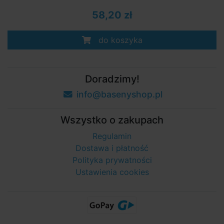
58,20 zł
do koszyka
Doradzimy!
info@basenyshop.pl
Wszystko o zakupach
Regulamin
Dostawa i płatność
Polityka prywatności
Ustawienia cookies