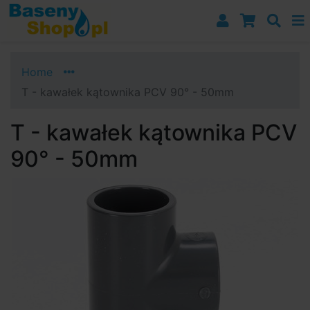
Przejdź do nawigacji
Przejdź do treści
Przejdź do paska bocznego
Home
T - kawałek kątownika PCV 90° - 50mm
T - kawałek kątownika PCV
90° - 50mm