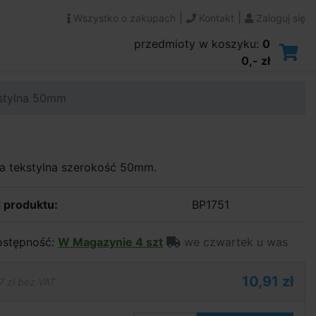
|
|
Wszystko o zakupach
Kontakt
Zaloguj się
przedmioty w koszyku:
0
0,- zł
stylna 50mm
a tekstylna szerokość 50mm.
 produktu:
BP1751
stępność:
W Magazynie 4 szt
we czwartek u was
10,91 zł
7 zł bez VAT