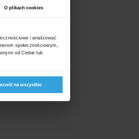
O plikach cookies
ołecznościowe i analizować
artnerom społecznościowym,
anymi od Ciebie lub
ezwól na wszystkie