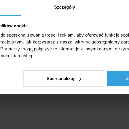
ianie basenu lub do łączenia geowłóknin.
Szczegóły
 plików cookie
do spersonalizowania treści i reklam, aby oferować funkcje sp
ormacje o tym, jak korzystasz z naszej witryny, udostępniamy p
Partnerzy mogą połączyć te informacje z innymi danymi otrzym
nia z ich usług.
Spersonalizuj
Z