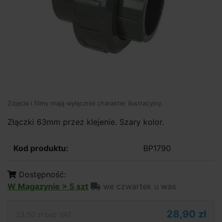
Zdjęcia i filmy mają wyłącznie charakter ilustracyjny.
Złączki 63mm przez klejenie. Szary kolor.
Kod produktu:
BP1790
Dostępność:
W Magazynie > 5 szt
we czwartek u was
28,90 zł
23,50 zł bez VAT