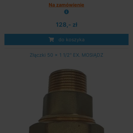
Na zamówienie
128,- zł
do koszyka
Złączki 50 x 1 1/2" EX. MOSIĄDZ