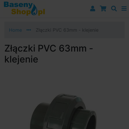
Przejdź do nawigacji
Przejdź do treści
Przejdź do paska bocznego
Home
Złączki PVC 63mm - klejenie
Złączki PVC 63mm -
klejenie