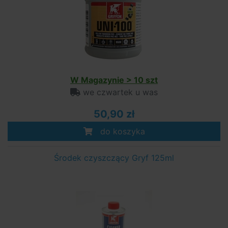
W Magazynie > 10 szt
we czwartek u was
50,90 zł
do koszyka
Środek czyszczący Gryf 125ml