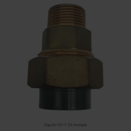
Złączki 32x1" EX.mosiądz