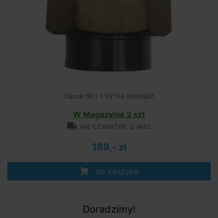
Złączki 50 x 1 1/2" EX. MOSIĄDZ
W Magazynie 2 szt
we czwartek u was
189,- zł
do koszyka
Doradzimy!