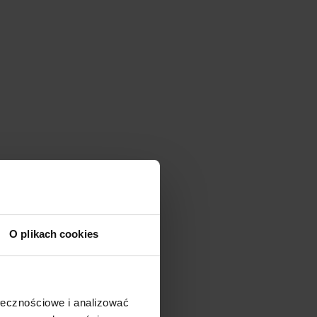
e
O plikach cookies
ołecznościowe i analizować