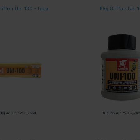
Griffon Uni 100 - tuba
Klej Griffon Uni 
Klej do rur PVC 125ml.
Klej do rur PVC 250m