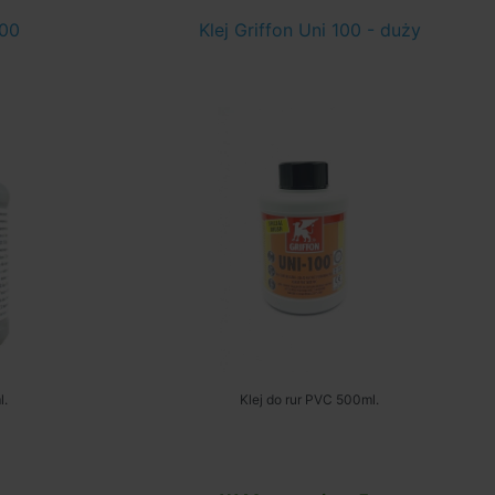
100
Klej Griffon Uni 100 - duży
l.
Klej do rur PVC 500ml.