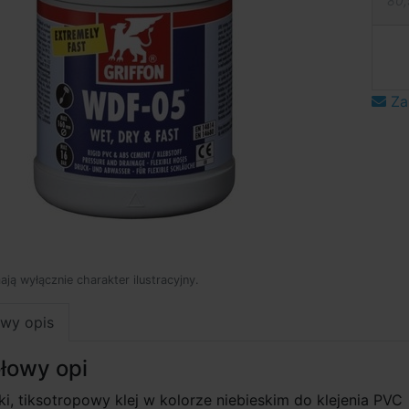
80,
Za
mają wyłącznie charakter ilustracyjny.
wy opis
łowy opi
i, tiksotropowy klej w kolorze niebieskim do klejenia PVC