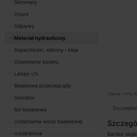
Skimmery
Dysze
Odpływy
Materiał hydrauliczny
Szpachlówki, silikony i kleje
Oświetlenie basenu
Lampy UV
Basenowe przeciwprądy
Zdjęcia i filmy 
Solinator
Szczegóło
Sól basenowa
Uzdatnianie wody basenowej
Szczegó
rozdzielnice
Bardzo szybk