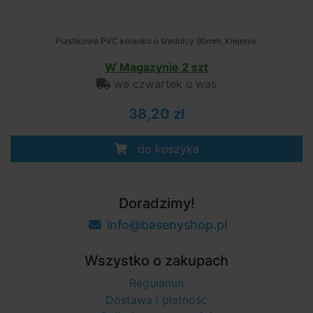
Plastikowe PVC kolanko o średnicy 90mm. Klejenie.
W Magazynie 2 szt
we czwartek u was
38,20 zł
do koszyka
Doradzimy!
info@basenyshop.pl
Wszystko o zakupach
Regulamin
Dostawa i płatność