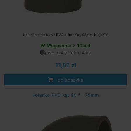
Kolanko plastikowe PVC o średnicy 63mm. Klejenie.
W Magazynie > 10 szt
we czwartek u was
11,82 zł
do koszyka
Kolanko PVC kąt 90 ° - 75mm