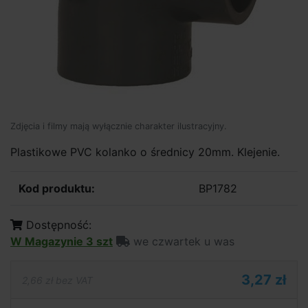
Zdjęcia i filmy mają wyłącznie charakter ilustracyjny.
Plastikowe PVC kolanko o średnicy 20mm. Klejenie.
Kod produktu:
BP1782
Dostępność:
W Magazynie 3 szt
we czwartek u was
3,27 zł
2,66 zł bez VAT