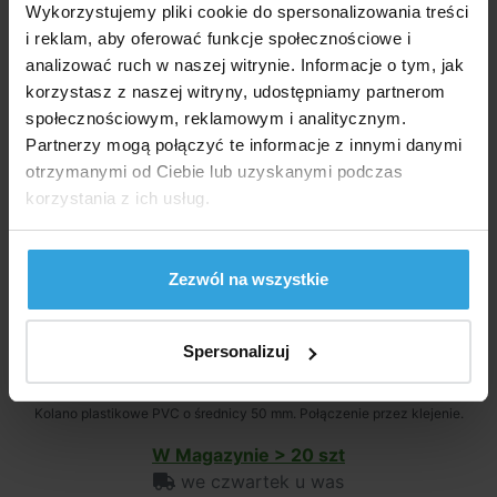
Wykorzystujemy pliki cookie do spersonalizowania treści
i reklam, aby oferować funkcje społecznościowe i
analizować ruch w naszej witrynie. Informacje o tym, jak
korzystasz z naszej witryny, udostępniamy partnerom
społecznościowym, reklamowym i analitycznym.
Partnerzy mogą połączyć te informacje z innymi danymi
otrzymanymi od Ciebie lub uzyskanymi podczas
korzystania z ich usług.
Zezwól na wszystkie
Spersonalizuj
Kolano plastikowe PVC o średnicy 50 mm. Połączenie przez klejenie.
W Magazynie > 20 szt
we czwartek u was