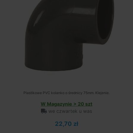
Plastikowe PVC kolanko o średnicy 75mm. Klejenie.
W Magazynie > 20 szt
we czwartek u was
22,70 zł