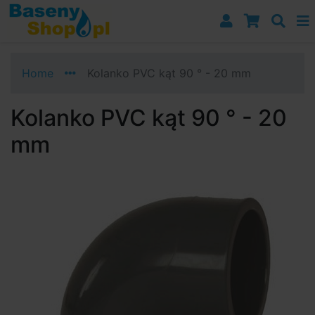
Przejdź do nawigacji
Przejdź do treści
Przejdź do paska bocznego
Home
Kolanko PVC kąt 90 ° - 20 mm
Kolanko PVC kąt 90 ° - 20
mm