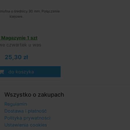
mufna o średnicy 90 mm. Połączenie
klejowe.
 Magazynie 1 szt
e czwartek u was
25,30 zł
do koszyka
Wszystko o zakupach
Regulamin
Dostawa i płatność
Polityka prywatności
Ustawienia cookies