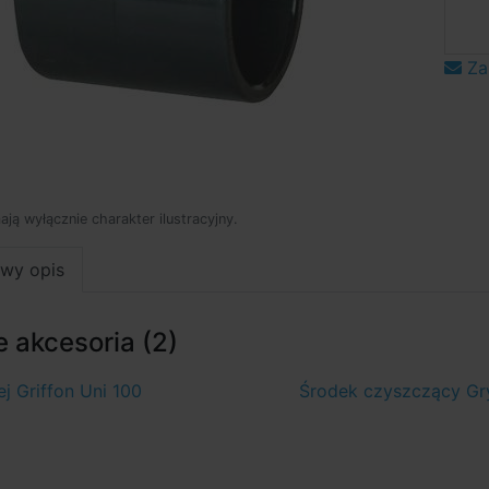
Za
mają wyłącznie charakter ilustracyjny.
wy opis
 akcesoria (2)
ej Griffon Uni 100
Środek czyszczący Gr