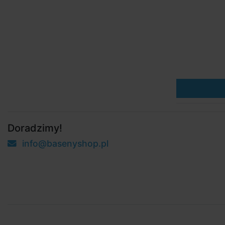
Doradzimy!
info@basenyshop.pl