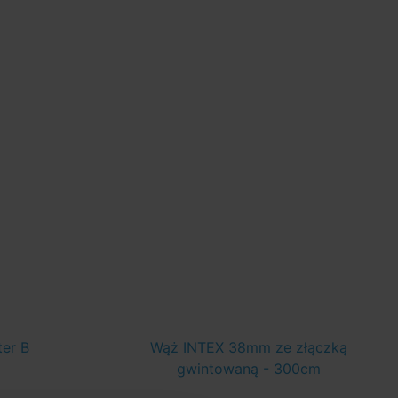
er B
Wąż INTEX 38mm ze złączką
gwintowaną - 300cm