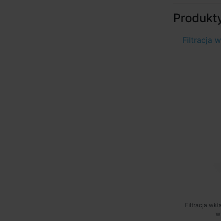
Produkt
Filtracja
Filtracja w
w