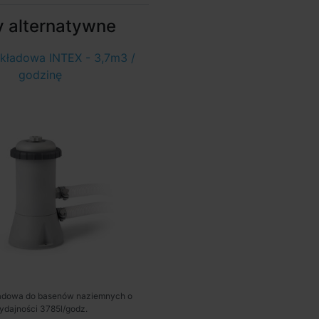
y alternatywne
 wkładowa INTEX - 3,7m3 /
godzinę
kładowa do basenów naziemnych o
ydajności 3785l/godz.