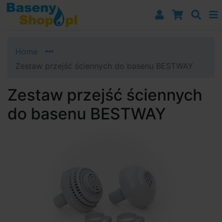
Przejdź do nawigacji
Przejdź do treści
Przejdź do paska bocznego
Home
Zestaw przejść ściennych do basenu BESTWAY
Zestaw przejść ściennych
do basenu BESTWAY