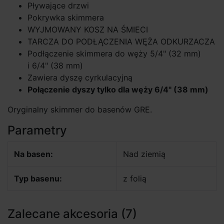
Pływające drzwi
Pokrywka skimmera
WYJMOWANY KOSZ NA ŚMIECI
TARCZA DO PODŁĄCZENIA WĘŻA ODKURZACZA
Podłączenie skimmera do węży 5/4" (32 mm)
i 6/4" (38 mm)
Zawiera dyszę cyrkulacyjną
Połączenie dyszy tylko dla węży 6/4" (38 mm)
Oryginalny skimmer do basenów GRE.
Parametry
Na basen:
Nad ziemią
Typ basenu:
z folią
Zalecane akcesoria (7)