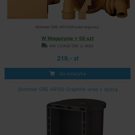
Skimmer GRE AR100W kolor brązowy.
W Magazynie > 50 szt
we czwartek u was
219,- zł
do koszyka
Skimmer GRE AR100 Graphite wraz z dyszą