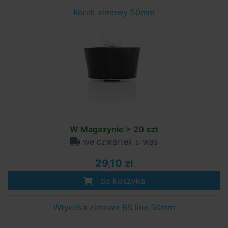
Korek zimowy 50mm
W Magazynie > 20 szt
we czwartek u was
29,10 zł
do koszyka
Wtyczka zimowa BS line 50mm