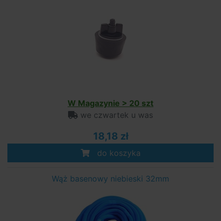
W Magazynie > 20 szt
we czwartek u was
18,18 zł
do koszyka
Wąż basenowy niebieski 32mm