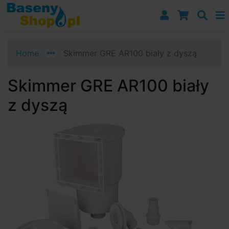
Przejdź do nawigacji
Przejdź do treści
Przejdź do paska bocznego
Home
Skimmer GRE AR100 biały z dyszą
Skimmer GRE AR100 biały
z dyszą