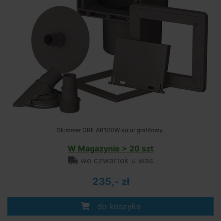
Skimmer GRE AR100W kolor grafitowy.
W Magazynie > 20 szt
we czwartek u was
235,- zł
do koszyka