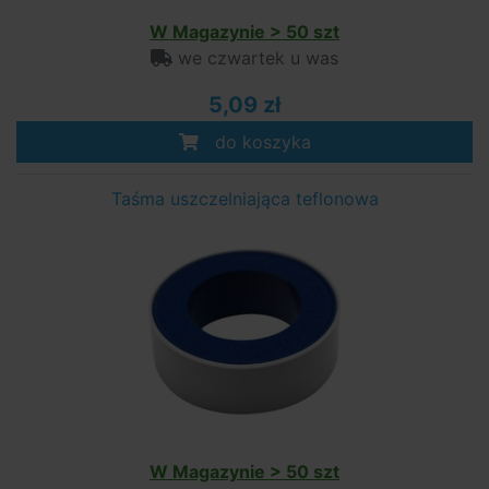
W Magazynie > 50 szt
we czwartek u was
5,09 zł
do koszyka
Taśma uszczelniająca teflonowa
W Magazynie > 50 szt