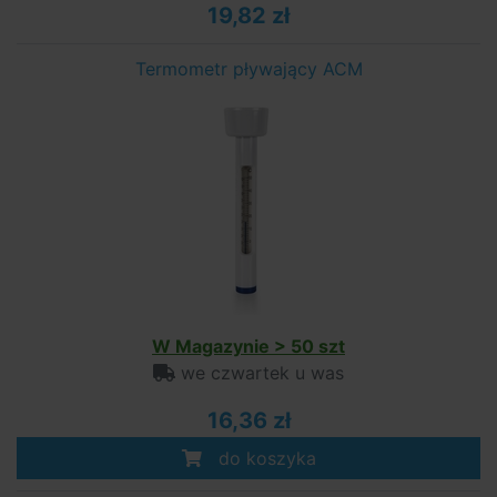
19,82 zł
Termometr pływający ACM
W Magazynie > 50 szt
we czwartek u was
16,36 zł
do koszyka