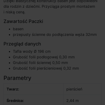
Dzięki elastycznej konstrukcji basen jest odpowiedni
dla rodzin z dziećmi. Przyciąga prostym montażem
i niską ceną.
Zawartość Paczki
basen
przepusty ścienne do podłączenia węża 32mm
Przegląd danych
Tafla wody Ø 196 cm
Grubość folii podłogowej 0,30 mm
Grubość folii ściennej 0,50 mm
Grubość folii pierścieniowej 0,32 mm
Parametry
Twarz:
pierścień
Średnica:
2,44 m