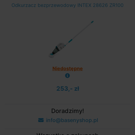
Odkurzacz bezprzewodowy INTEX 28626 ZR100
Niedostępne
253,- zł
Doradzimy!
info@basenyshop.pl