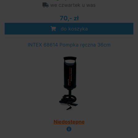
we czwartek u was
70,- zł
do koszyka
INTEX 68614 Pompka ręczna 36cm
Niedostępne