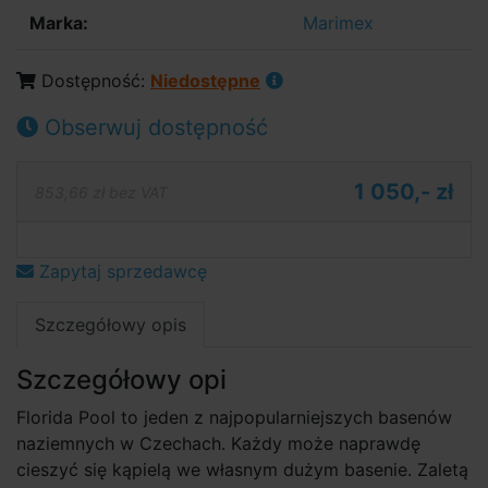
Marka:
Marimex
Dostępność:
Niedostępne
Obserwuj dostępność
1 050,- zł
853,66 zł bez VAT
Zapytaj sprzedawcę
Szczegółowy opis
Szczegółowy opi
Florida Pool to jeden z najpopularni­ejszych basenów
naziemnych w Czechach. Każdy może naprawdę
cieszyć się kąpielą we własnym dużym basenie. Zaletą