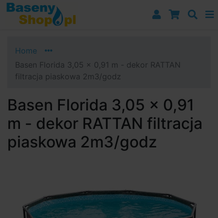
Przejdź do nawigacji
Przejdź do treści
Przejdź do paska bocznego
Home
Basen Florida 3,05 x 0,91 m - dekor RATTAN
filtracja piaskowa 2m3/godz
Basen Florida 3,05 x 0,91
m - dekor RATTAN filtracja
piaskowa 2m3/godz