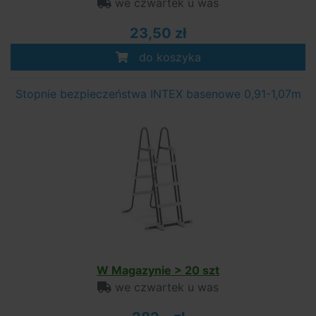
we czwartek u was
23,50 zł
do koszyka
Stopnie bezpieczeństwa INTEX basenowe 0,91-1,07m
W Magazynie > 20 szt
we czwartek u was