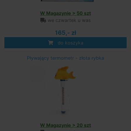
W Magazynie > 50 szt
we czwartek u was
165,- zł
do koszyka
Pływający termometr - złota rybka
W Magazynie > 20 szt