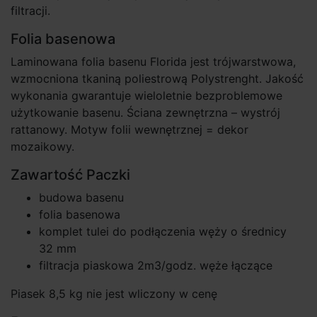
filtracji.
Folia basenowa
Laminowana folia basenu Florida jest trójwarstwowa,
wzmocniona tkaniną poliestrową Polystrenght. Jakość
wykonania gwarantuje wieloletnie bezproblemowe
użytkowanie basenu. Ściana zewnętrzna – wystrój
rattanowy. Motyw folii wewnętrznej = dekor
mozaikowy.
Zawartość Paczki
budowa basenu
folia basenowa
komplet tulei do podłączenia węży o średnicy
32 mm
filtracja piaskowa 2m3/godz. węże łączące
Piasek 8,5 kg nie jest wliczony w cenę