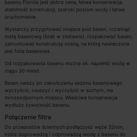
basenu Florida jest dobra cena, łatwa konserwacja.
stabilność konstrukcji, szeroki poziom wody i łatwe
uruchomienie.
Wystarczy przygotować miejsce pod basen, rozwinąć
matę basenową (brak w zestawie), rozpakować basen,
zamontować konstrukcję nośną, na którą nawleczona
jest folia basenowa.
Od rozpakowania basenu można ok. napełnić wodą w
ciągu 30 minut.
Basen należy po zakończeniu sezonu basenowego
wyczyścić, osuszyć i wyczyścić w suchym, nie
mrozoodpornym miejscu. Właściwa konserwacja
wydłuży żywotność basenu.
Połączenie filtra
Do przepustów ściennych podłączysz węże 32mm,
które doprowadzą i odprowadzą wodę z basenu do