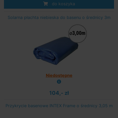
do koszyka
Solarna płachta niebieska do basenu o średnicy 3m
Niedostępne
104,- zł
Przykrycie basenowe INTEX Frame o średnicy 3,05 m