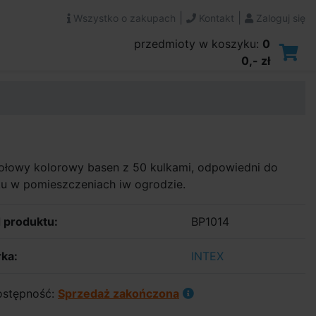
|
|
Wszystko o zakupach
Kontakt
Zaloguj się
przedmioty w koszyku:
0
0,- zł
kołowy kolorowy basen z 50 kulkami, odpowiedni do
ku w pomieszczeniach iw ogrodzie.
 produktu:
BP1014
ka:
INTEX
stępność:
Sprzedaż zakończona