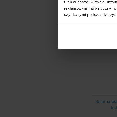
ruch w naszej witrynie. Inf
reklamowym i analitycznym. 
uzyskanymi podczas korzysta
Solarna pł
ko