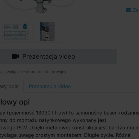
Za
Prezentacja video
mają wyłącznie charakter ilustracyjny.
wy opis
Prezentacja video
łowy opi
ay (pojemność 13030 litrów) to samonośny basen rodzinny
mny do montażu natynkowego wykonany jest
owego PCV. Dzięki metalowej konstrukcji jest bardzo moc
Przyciąga uwagę prostym montażem. Długie życie. Różne