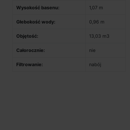
Wysokość basenu:
1,07 m
Głebokość wody:
0,96 m
Objętość:
13,03 m3
Całorocznie:
nie
Filtrowanie:
nabój