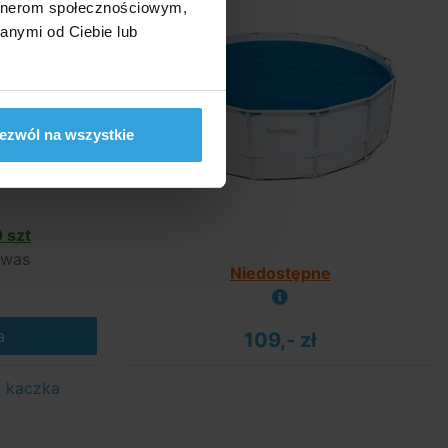
artnerom społecznościowym,
anymi od Ciebie lub
ezwól na wszystkie
 szt
 was
Niedostępne
a
109,- zł
- kaczka