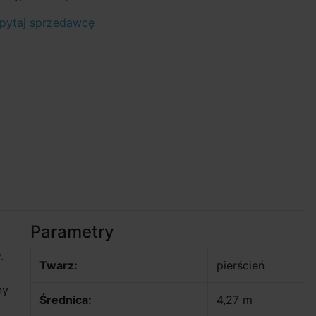
pytaj sprzedawcę
Parametry
.
Twarz:
pierścień
ny
Średnica:
4,27 m