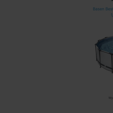
Basen Best
1
Wy