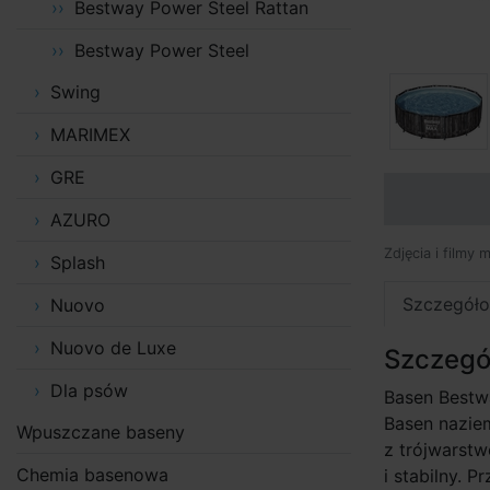
Bestway Power Steel Rattan
Bestway Power Steel
Swing
MARIMEX
GRE
AZURO
Zdjęcia i filmy 
Splash
Szczegóło
Nuovo
Nuovo de Luxe
Szczegó
Dla psów
Basen Bestw
Basen nazie
Wpuszczane baseny
z trójwarstw
Chemia basenowa
i stabilny. 