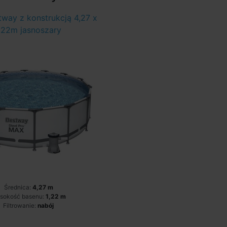
way z konstrukcją 4,27 x
,22m jasnoszary
Średnica:
4,27 m
sokość basenu:
1,22 m
Filtrowanie:
nabój