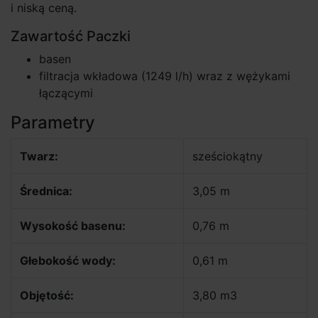
i niską ceną.
Zawartość Paczki
basen
filtracja wkładowa (1249 l/h) wraz z wężykami
łączącymi
Parametry
Twarz:
sześciokątny
Średnica:
3,05 m
Wysokość basenu:
0,76 m
Głebokość wody:
0,61 m
Objętość:
3,80 m3