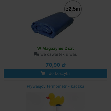
W Magazynie 2 szt
we czwartek u was
70,90 zł
do koszyka
Pływający termometr - kaczka