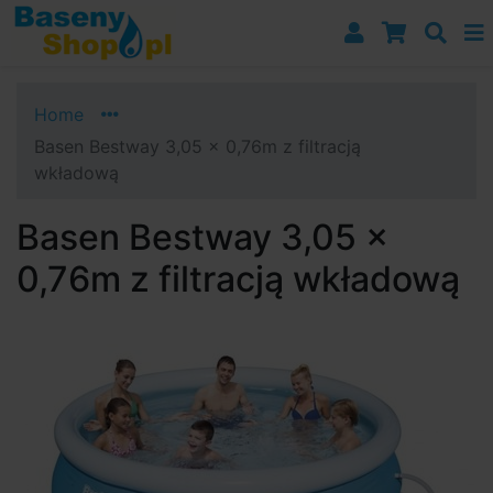
Przejdź do nawigacji
Przejdź do treści
Przejdź do paska bocznego
Home
Basen Bestway 3,05 x 0,76m z filtracją
wkładową
Basen Bestway 3,05 x
0,76m z filtracją wkładową