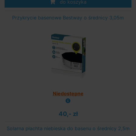
do koszyka
Przykrycie basenowe Bestway o średnicy 3,05m
Niedostępne
40,- zł
Solarna płachta niebieska do basenu o średnicy 2,5m