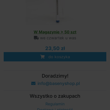
W Magazynie > 50 szt
we czwartek u was
23,50 zł
do koszyka
Doradzimy!
info@basenyshop.pl
Wszystko o zakupach
Regulamin
Dostawa i płatność