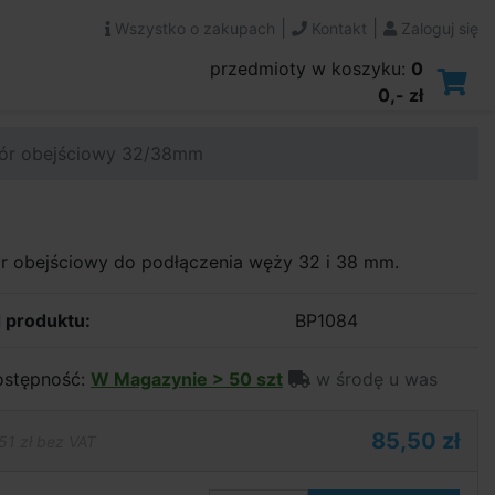
|
|
Wszystko o zakupach
Kontakt
Zaloguj się
przedmioty w koszyku:
0
0,- zł
ór obejściowy 32/38mm
r obejściowy do podłączenia węży 32 i 38 mm.
 produktu:
BP1084
stępność:
W Magazynie > 50 szt
w środę u was
85,50 zł
51 zł bez VAT