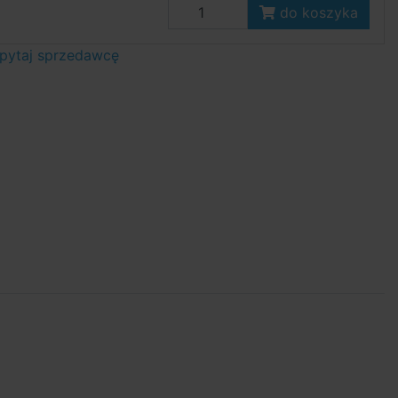
do koszyka
pytaj sprzedawcę