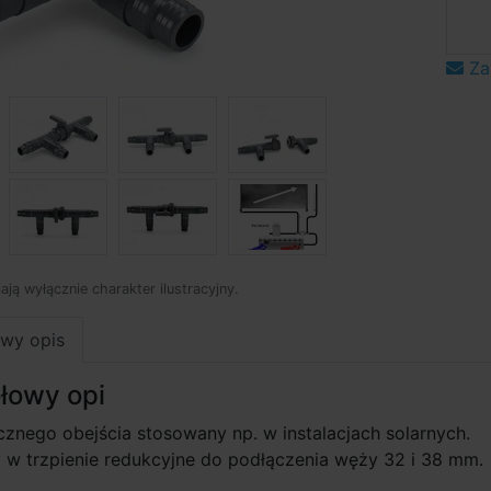
Za
mają wyłącznie charakter ilustracyjny.
wy opis
łowy opi
znego obejścia stosowany np. w instalacjach solarnych.
w trzpienie redukcyjne do podłączenia węży 32 i 38 mm.