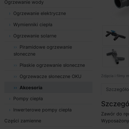
Ogrzewanie wody
Ogrzewanie elektryczne
Wymienniki ciepła
Ogrzewanie solarne
Piramidowe ogrzewanie
słoneczne
Płaskie ogrzewanie słoneczne
Ogrzewacze słoneczne OKU
Zdjęcia i filmy 
Akcesoria
Szczegóło
Pompy ciepła
Szczegó
Inwerterowe pompy ciepła
Zawór do ręc
Części zamienne
Wyposażony 