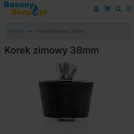
Przejdź do nawigacji
Przejdź do treści
Przejdź do paska bocznego
Home
Korek zimowy 38mm
Korek zimowy 38mm