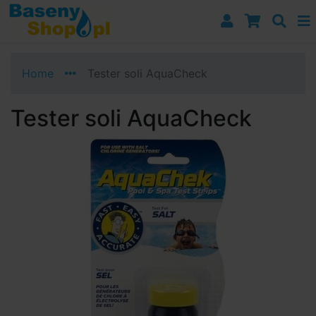
Przejdź do nawigacji
Przejdź do treści
Przejdź do paska bocznego
Home
Tester soli AquaCheck
Tester soli AquaCheck