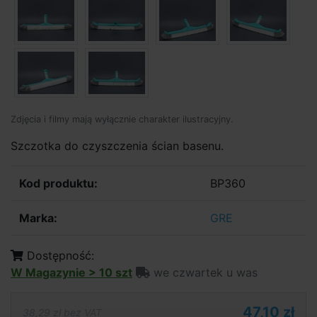
Zdjęcia i filmy mają wyłącznie charakter ilustracyjny.
Szczotka do czyszczenia ścian basenu.
Kod produktu:
BP360
Marka:
GRE
Dostępność:
W Magazynie > 10 szt
we czwartek u was
47,10 zł
38,29 zł bez VAT