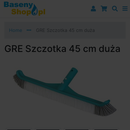
Przejdź do nawigacji
Przejdź do treści
Przejdź do paska bocznego
Home
GRE Szczotka 45 cm duża
GRE Szczotka 45 cm duża