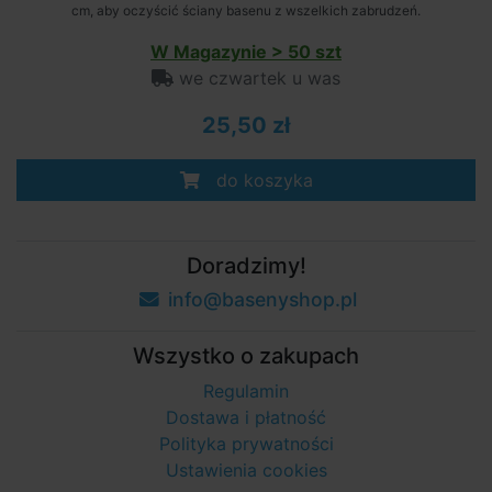
cm, aby oczyścić ściany basenu z wszelkich zabrudzeń.
W Magazynie > 50 szt
we czwartek u was
25,50 zł
do koszyka
Doradzimy!
info@basenyshop.pl
Wszystko o zakupach
Regulamin
Dostawa i płatność
Polityka prywatności
Ustawienia cookies