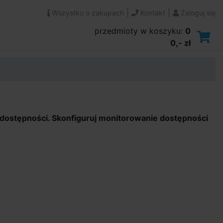
|
|
Wszystko o zakupach
Kontakt
Zaloguj się
przedmioty w koszyku:
0
0,- zł
 dostępności. Skonfiguruj monitorowanie dostępności