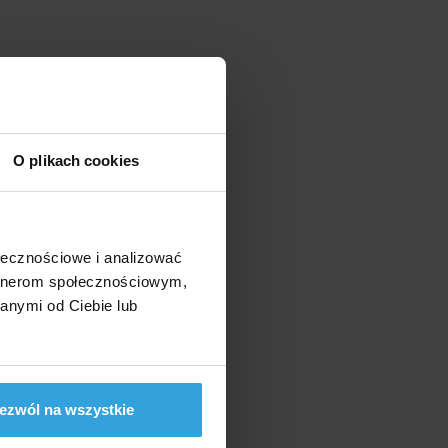
O plikach cookies
ołecznościowe i analizować
artnerom społecznościowym,
anymi od Ciebie lub
ezwól na wszystkie