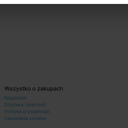
Wszystko o zakupach
Regulamin
Dostawa i płatność
Polityka prywatności
Ustawienia cookies