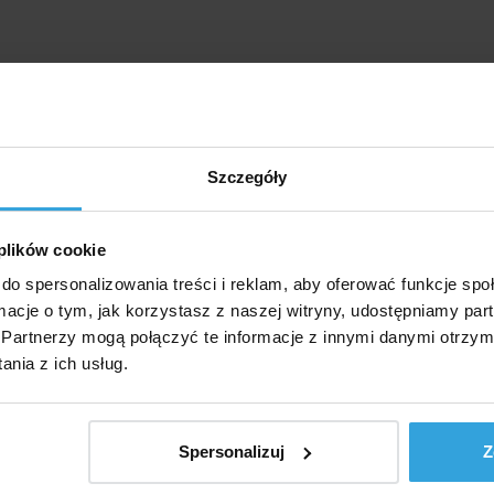
Szczegóły
 plików cookie
do spersonalizowania treści i reklam, aby oferować funkcje sp
ormacje o tym, jak korzystasz z naszej witryny, udostępniamy p
Partnerzy mogą połączyć te informacje z innymi danymi otrzym
nia z ich usług.
Spersonalizuj
Z