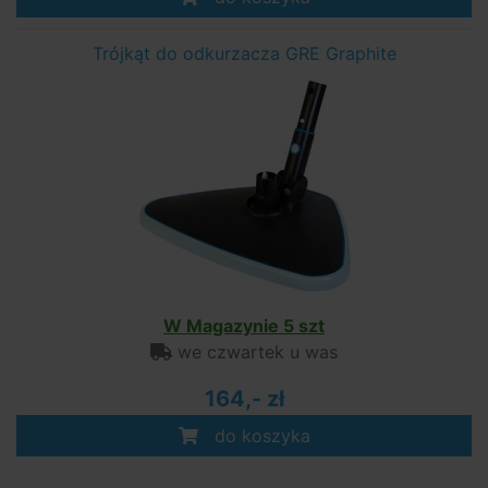
Trójkąt do odkurzacza GRE Graphite
W Magazynie 5 szt
we czwartek u was
164,- zł
do koszyka