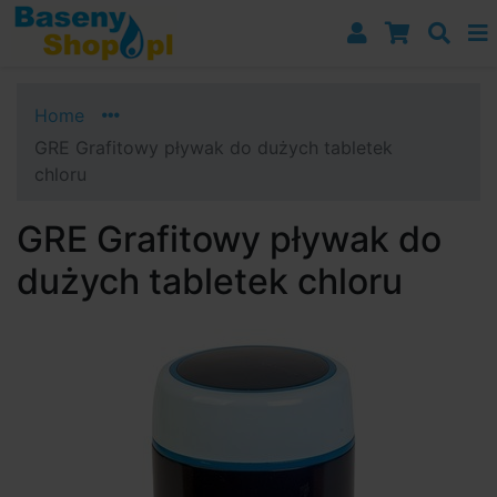
Przejdź do nawigacji
Przejdź do treści
Przejdź do paska bocznego
Home
GRE Grafitowy pływak do dużych tabletek
chloru
GRE Grafitowy pływak do
dużych tabletek chloru