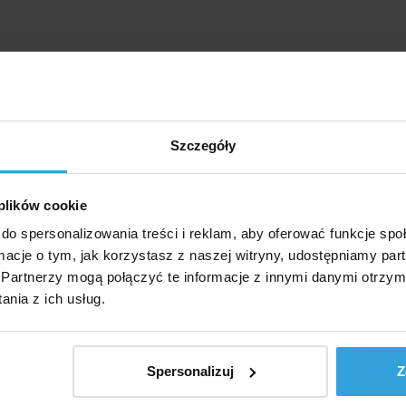
Szczegóły
 plików cookie
do spersonalizowania treści i reklam, aby oferować funkcje sp
ormacje o tym, jak korzystasz z naszej witryny, udostępniamy p
Partnerzy mogą połączyć te informacje z innymi danymi otrzym
nia z ich usług.
Spersonalizuj
Z