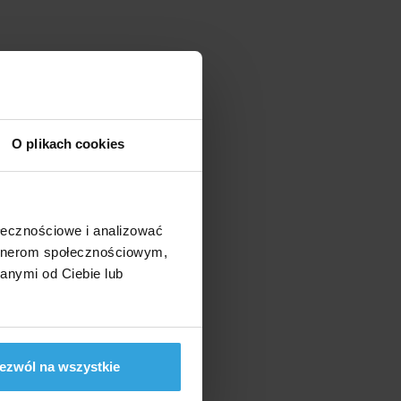
O plikach cookies
ołecznościowe i analizować
artnerom społecznościowym,
anymi od Ciebie lub
ezwól na wszystkie