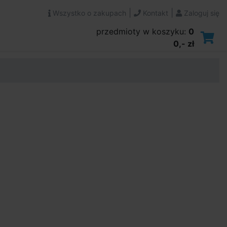
|
|
Wszystko o zakupach
Kontakt
Zaloguj się
przedmioty w koszyku:
0
0,- zł