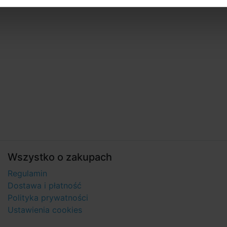
Wszystko o zakupach
Regulamin
Dostawa i płatność
Polityka prywatności
Ustawienia cookies